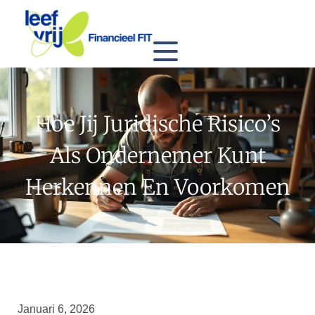
Hoe Jij Juridische Risico’s
Als Ondernemer Kunt
Herkennen En Voorkomen
Januari 6, 2026