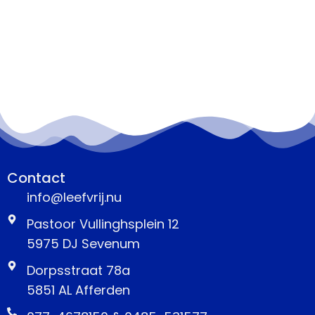
Contact
info@leefvrij.nu
Pastoor Vullinghsplein 12
5975 DJ Sevenum
Dorpsstraat 78a
5851 AL Afferden