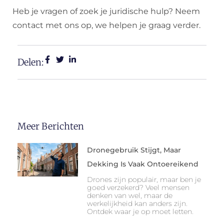
Heb je vragen of zoek je juridische hulp? Neem
contact met ons op, we helpen je graag verder.
Delen:
Meer Berichten
Dronegebruik Stijgt, Maar
Dekking Is Vaak Ontoereikend
Drones zijn populair, maar ben je
goed verzekerd? Veel mensen
denken van wel, maar de
werkelijkheid kan anders zijn.
Ontdek waar je op moet letten.