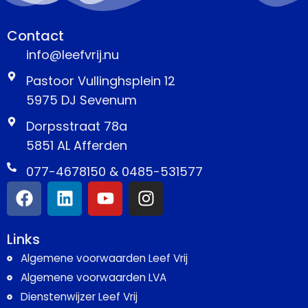
Contact
info@leefvrij.nu
Pastoor Vullinghsplein 12
5975 DJ Sevenum
Dorpsstraat 78a
5851 AL Afferden
077-4678150 & 0485-531577
Links
Algemene voorwaarden Leef Vrij
Algemene voorwaarden LVA
Dienstenwijzer Leef Vrij