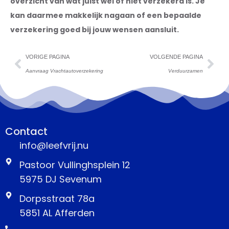
overzicht van wat juist wel of niet verzekerd is. Je
kan daarmee makkelijk nagaan of een bepaalde
verzekering goed bij jouw wensen aansluit.
VORIGE PAGINA
VOLGENDE PAGINA
Aanvraag Vrachtautoverzekering
Verduurzamen
Contact
info@leefvrij.nu
Pastoor Vullinghsplein 12
5975 DJ Sevenum
Dorpsstraat 78a
5851 AL Afferden