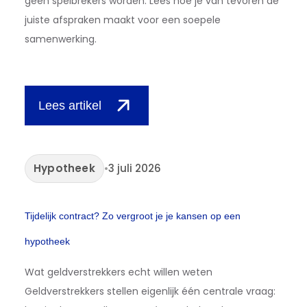
geen spelbrekers worden. Lees hoe je van tevoren de
juiste afspraken maakt voor een soepele
samenwerking.
Lees artikel
Hypotheek
•
3 juli 2026
Tijdelijk contract? Zo vergroot je je kansen op een
hypotheek
Wat geldverstrekkers echt willen weten
Geldverstrekkers stellen eigenlijk één centrale vraag: