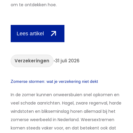
om te ontdekken hoe.
Lees artikel
Verzekeringen
•
31 juli 2026
Zomerse stormen: wat je verzekering niet dekt
In de zomer kunnen onweersbuien snel opkomen en
veel schade aanrichten. Hagel, zware regenval, harde
windstoten en blikseminslag horen allemaal bij het
zomerse weerbeeld in Nederland. Weersextremen
komen steeds vaker voor, en dat betekent ook dat