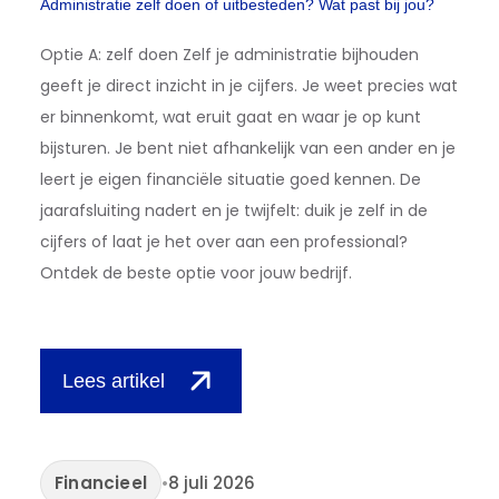
Administratie zelf doen of uitbesteden? Wat past bij jou?
Optie A: zelf doen Zelf je administratie bijhouden
geeft je direct inzicht in je cijfers. Je weet precies wat
er binnenkomt, wat eruit gaat en waar je op kunt
bijsturen. Je bent niet afhankelijk van een ander en je
leert je eigen financiële situatie goed kennen. De
jaarafsluiting nadert en je twijfelt: duik je zelf in de
cijfers of laat je het over aan een professional?
Ontdek de beste optie voor jouw bedrijf.
Lees artikel
Financieel
•
8 juli 2026