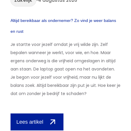
Zakelijk
•
4 augustus 2026
Altijd bereikbaar als ondernemer? Zo vind je weer balans
en rust
Je startte voor jezelf omdat je vrij wilde zijn. Zelf
bepalen wanneer je werkt, voor wie, en hoe. Maar
ergens onderweg is die vrijheid omgeslagen in altijd
aan staan. De laptop gaat open na het avondeten.
Je begon voor jezelf voor vrijheid, maar nu lijkt de
balans zoek. Altijd bereikbaar zijn put je uit. Hoe keer je
dat om zonder je bedrijf te schaden?
Lees artikel