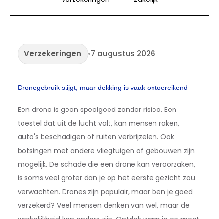
Verzekeringen
•
7 augustus 2026
Dronegebruik stijgt, maar dekking is vaak ontoereikend
Een drone is geen speelgoed zonder risico. Een
toestel dat uit de lucht valt, kan mensen raken,
auto's beschadigen of ruiten verbrijzelen. Ook
botsingen met andere vliegtuigen of gebouwen zijn
mogelijk. De schade die een drone kan veroorzaken,
is soms veel groter dan je op het eerste gezicht zou
verwachten. Drones zijn populair, maar ben je goed
verzekerd? Veel mensen denken van wel, maar de
werkelijkheid kan anders zijn. Ontdek waar je op moet