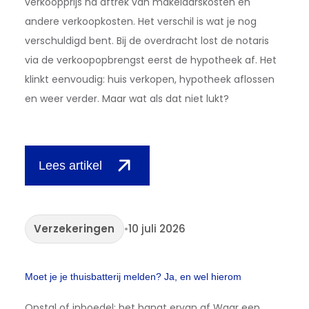
verkoopprijs na aftrek van makelaarskosten en
andere verkoopkosten. Het verschil is wat je nog
verschuldigd bent. Bij de overdracht lost de notaris
via de verkoopopbrengst eerst de hypotheek af. Het
klinkt eenvoudig: huis verkopen, hypotheek aflossen
en weer verder. Maar wat als dat niet lukt?
Lees artikel
Verzekeringen
•
10 juli 2026
Moet je je thuisbatterij melden? Ja, en wel hierom
Opstal of inboedel: het hangt ervan af Waar een