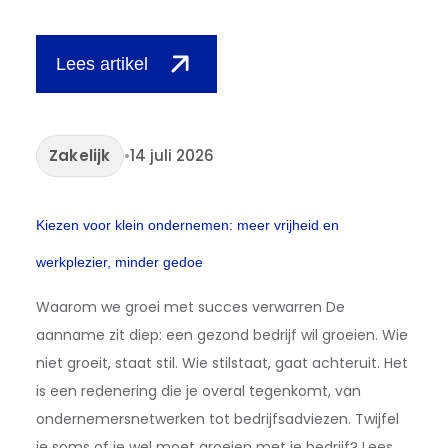
Lees artikel
Zakelijk
•
14 juli 2026
Kiezen voor klein ondernemen: meer vrijheid en
werkplezier, minder gedoe
Waarom we groei met succes verwarren De
aanname zit diep: een gezond bedrijf wil groeien. Wie
niet groeit, staat stil. Wie stilstaat, gaat achteruit. Het
is een redenering die je overal tegenkomt, van
ondernemersnetwerken tot bedrijfsadviezen. Twijfel
je soms of je wel moet groeien met je bedrijf? Lees