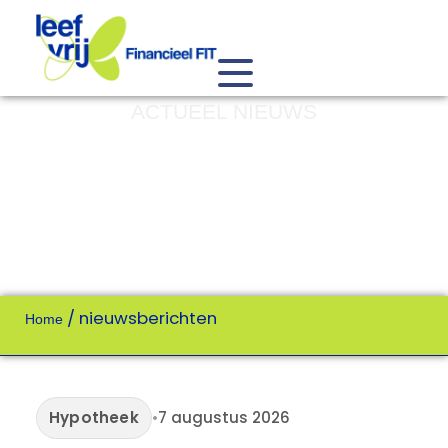
ACTUEEL NIEUWS
/
nieuwsberichten
Home
Hypotheek
•
7 augustus 2026