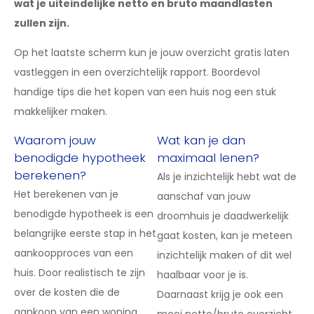
wat je uiteindelijke netto en bruto maandlasten
zullen zijn.
Op het laatste scherm kun je jouw overzicht gratis laten
vastleggen in een overzichtelijk rapport. Boordevol
handige tips die het kopen van een huis nog een stuk
makkelijker maken.
Waarom jouw
Wat kan je dan
benodigde hypotheek
maximaal lenen?
berekenen?
Als je inzichtelijk hebt wat de
Het berekenen van je
aanschaf van jouw
benodigde hypotheek is een
droomhuis je daadwerkelijk
belangrijke eerste stap in het
gaat kosten, kan je meteen
aankoopproces van een
inzichtelijk maken of dit wel
huis. Door realistisch te zijn
haalbaar voor je is.
over de kosten die de
Daarnaast krijg je ook een
aankoop van een woning
mooi netto/bruto overzicht