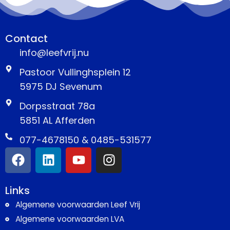
Contact
info@leefvrij.nu
Pastoor Vullinghsplein 12
5975 DJ Sevenum
Dorpsstraat 78a
5851 AL Afferden
077-4678150 & 0485-531577
Links
Algemene voorwaarden Leef Vrij
Algemene voorwaarden LVA