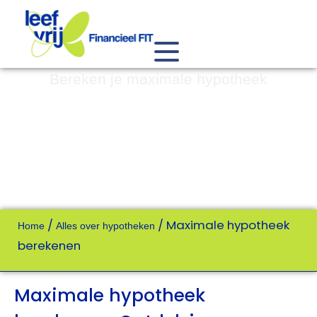
Bereken je maximale hypotheek
/
/
Maximale hypotheek
Home
Alles over hypotheken
berekenen
Maximale hypotheek