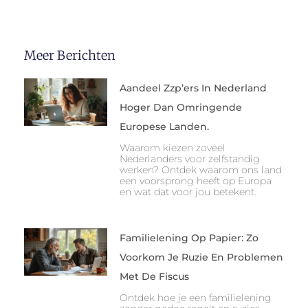
Meer Berichten
Aandeel Zzp’ers In Nederland
Hoger Dan Omringende
Europese Landen.
Waarom kiezen zoveel
Nederlanders voor zelfstandig
werken? Ontdek waarom ons land
een voorsprong heeft op Europa
en wat dat voor jou betekent.
Familielening Op Papier: Zo
Voorkom Je Ruzie En Problemen
Met De Fiscus
Ontdek hoe je een familielening