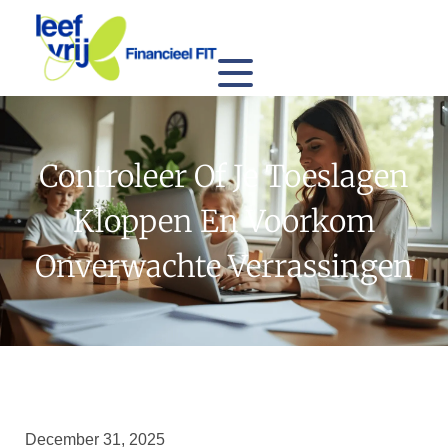
Controleer Of Je Toeslagen
Kloppen En Voorkom
Onverwachte Verrassingen
December 31, 2025