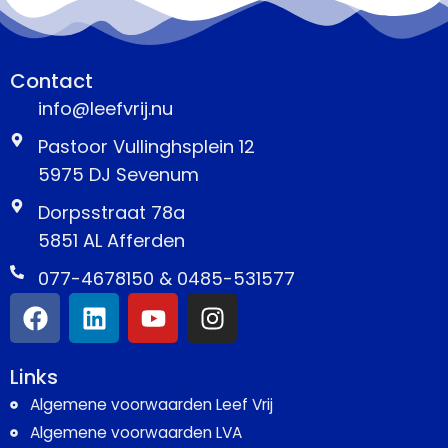
Contact
info@leefvrij.nu
Pastoor Vullinghsplein 12
5975 DJ Sevenum
Dorpsstraat 78a
5851 AL Afferden
077-4678150 & 0485-531577
Links
Algemene voorwaarden Leef Vrij
Algemene voorwaarden LVA