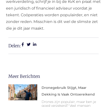
werkverdeling, schrijf je in bij de KvK en praat met
een juridisch of financieel adviseur voordat je
tekent. Coöperaties worden populairder, en niet
zonder reden. Misschien is dit wel de slimste zet
die je dit jaar maakt.
Delen:
Meer Berichten
Dronegebruik Stijgt, Maar
Dekking Is Vaak Ontoereikend
Drones zijn populair, maar ben je
goed verzekerd? Veel mensen