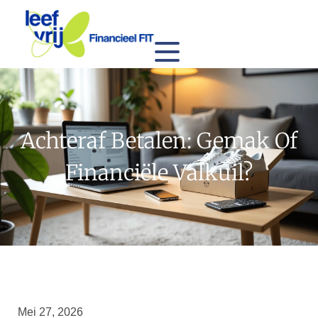
Achteraf Betalen: Gemak Of
Financiële Valkuil?
Mei 27, 2026