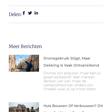
Delen:
Meer Berichten
Dronegebruik Stijgt, Maar
Dekking Is Vaak Ontoereikend
Drones zijn populair, maar ben je
goed verzekerd? Veel mensen
denken van wel, maar de
werkelijkheid kan anders zijn.
Ontdek waar je op moet letten.
Huis Bouwen Of Verbouwen? Dit