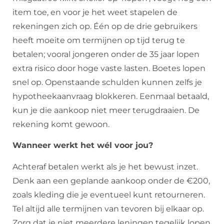
item toe, en voor je het weet stapelen de
rekeningen zich op. Één op de drie gebruikers
heeft moeite om termijnen op tijd terug te
betalen; vooral jongeren onder de 35 jaar lopen
extra risico door hoge vaste lasten. Boetes lopen
snel op. Openstaande schulden kunnen zelfs je
hypotheekaanvraag blokkeren. Eenmaal betaald,
kun je die aankoop niet meer terugdraaien. De
rekening komt gewoon.
Wanneer werkt het wél voor jou?
Achteraf betalen werkt als je het bewust inzet.
Denk aan een geplande aankoop onder de €200,
zoals kleding die je eventueel kunt retourneren.
Tel altijd alle termijnen van tevoren bij elkaar op.
Zorg dat je niet meerdere leningen tegelijk lopen