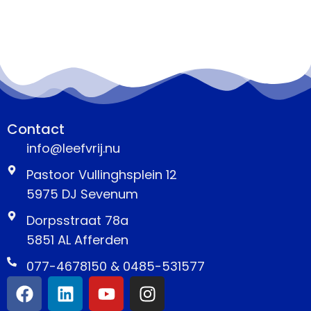
Contact
info@leefvrij.nu
Pastoor Vullinghsplein 12
5975 DJ Sevenum
Dorpsstraat 78a
5851 AL Afferden
077-4678150 & 0485-531577