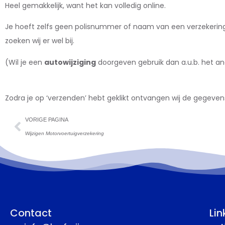
Heel gemakkelijk, want het kan volledig online.
Je hoeft zelfs geen polisnummer of naam van een verzekerin
zoeken wij er wel bij.
(Wil je een
autowijziging
doorgeven gebruik dan a.u.b. het a
Zodra je op ‘verzenden’ hebt geklikt ontvangen wij de gegevens 
VORIGE PAGINA
Wijzigen Motorvoertuigverzekering
Contact
Lin