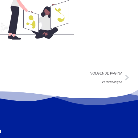
VOLGENDE PAGINA
Verzekeringen
n