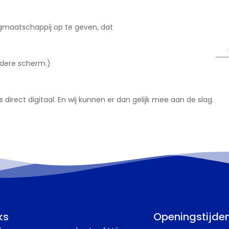
gmaatschappij op te geven, dat
ndere scherm.)
direct digitaal. En wij kunnen er dan gelijk mee aan de slag.
ks
Openingstijde