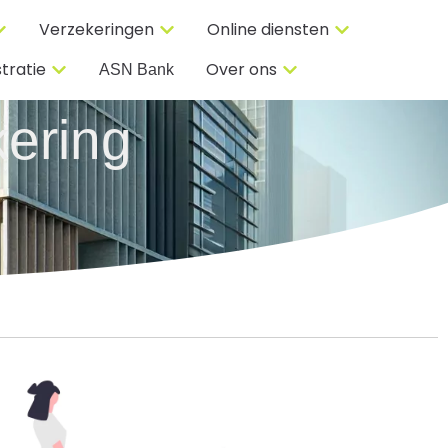
Verzekeringen
Online diensten
tratie
Over ons
ASN Bank
kering