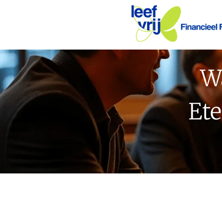
Wa
Ete