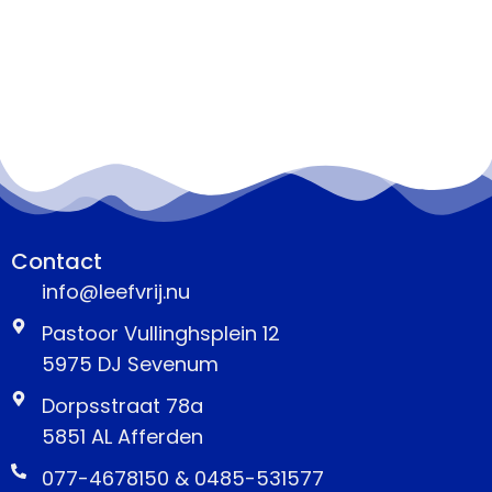
Contact
info@leefvrij.nu
Pastoor Vullinghsplein 12
5975 DJ Sevenum
Dorpsstraat 78a
5851 AL Afferden
077-4678150 & 0485-531577