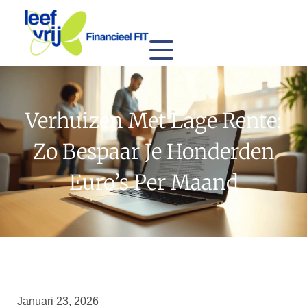
Verhuizen Met Lage Rente:
Zo Bespaar Je Honderden
Euro’s Per Maand
Januari 23, 2026