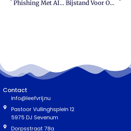
Phishing Met AI Zorgt Voor 54 Procent Meer Klikken Bij Kleine Bedrijven
Bijstand Voor Ondernemers: Eerst Spaargeld Opmaken, Dan Pas Hulp Mogelijk
Contact
info@leefvrij.nu
Pastoor Vullinghsplein 12
5975 DJ Sevenum
Dorpsstraat 78a