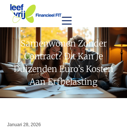
Samenwonen Zonder
Contract? Dit Kan Je
Duizenden Euro’s Kosten
Aan Erfbelasting
Januari 28, 2026