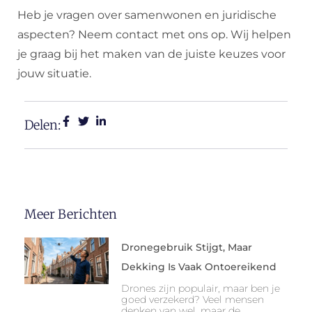
Heb je vragen over samenwonen en juridische
aspecten? Neem contact met ons op. Wij helpen
je graag bij het maken van de juiste keuzes voor
jouw situatie.
Delen:
Meer Berichten
Dronegebruik Stijgt, Maar
Dekking Is Vaak Ontoereikend
Drones zijn populair, maar ben je
goed verzekerd? Veel mensen
denken van wel, maar de