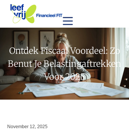
Ontdek Fiscaal Voordeel: Zo
Benut Je Belastingaftrekken
Voor 2025
November 12, 2025