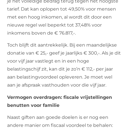
je het volledige bedrag terug tegen het hoogste
tarief. Dat kan oplopen tot 49,50% voor mensen
met een hoog inkomen, al wordt dit door een
nieuwe regel wel beperkt tot 37,48% voor
inkomens boven de € 76.817,-.
Toch blijft dit aantrekkelijk. Bij een maandelijkse
donatie van € 25,- geef je jaarlijks € 300,-. Als je dit
voor vijf jaar vastlegt en in een hoge
belastingschijf zit, kan dit je zo’n € 112,- per jaar
aan belastingvoordeel opleveren. Je moet wel
aan je afspraak vasthouden voor die vijf jaar.
Vermogen overdragen: fiscale vrijstellingen
benutten voor familie
Naast giften aan goede doelen is er nog een
andere manier om fiscaal voordeel te behalen: