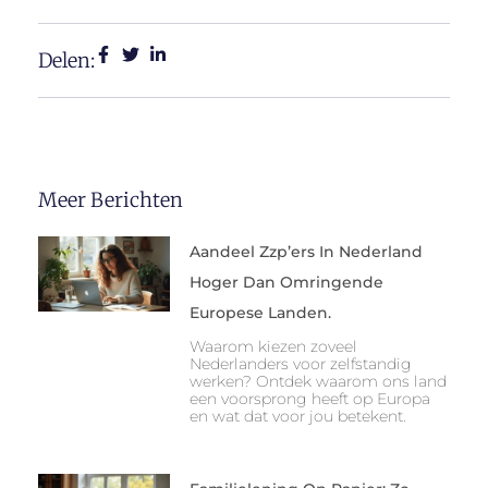
Delen:
Meer Berichten
Aandeel Zzp’ers In Nederland
Hoger Dan Omringende
Europese Landen.
Waarom kiezen zoveel
Nederlanders voor zelfstandig
werken? Ontdek waarom ons land
een voorsprong heeft op Europa
en wat dat voor jou betekent.