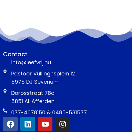
Contact
info@leefvrij.nu
Pastoor Vullinghsplein 12
5975 DJ Sevenum
Dorpsstraat 78a
5851 AL Afferden
077-4678150 & 0485-531577