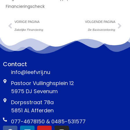
Financieringscheck
VORIGE PAGINA
VOLGENDE PAGINA
Zakelijke Financiering
De Basisverzekering
Contact
info@leefvrij.nu
Pastoor Vullinghsplein 12
5975 DJ Sevenum
Dorpsstraat 78a
5851 AL Afferden
077-4678150 & 0485-531577