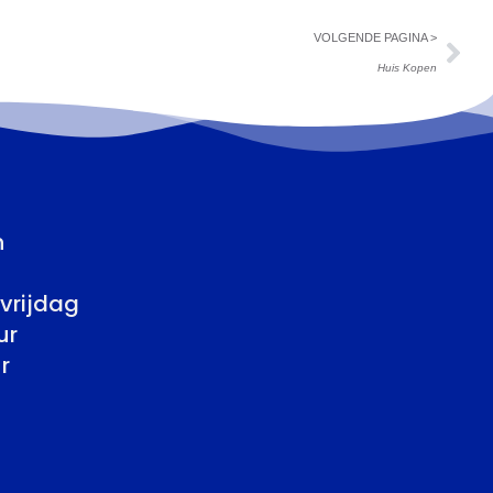
VOLGENDE PAGINA >
Huis Kopen
n
vrijdag
ur
r