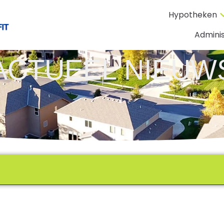
Hypotheken
Adminis
ACTUEEL NIEUW