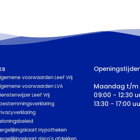
ks
Openingstijde
lgemene voorwaarden Leef Vrij
Maandag t/m 
lgemene voorwaarden LVA
09:00 - 12:30 u
ienstenwijzer Leef Vrij
13:30 - 17:00 uu
oestemmingsverklaring
rivacyverklaring
eloningsbeleid
ergelijkingskaart Hypotheken
ergelijkingskaart risico's afdekken