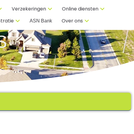
Verzekeringen
Online diensten
tratie
Over ons
ASN Bank
S