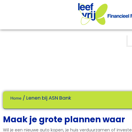
/
Lenen bij ASN Bank
Home
Maak je grote plannen waar
Wil je een nieuwe auto kopen, je huis verduurzamen of investe