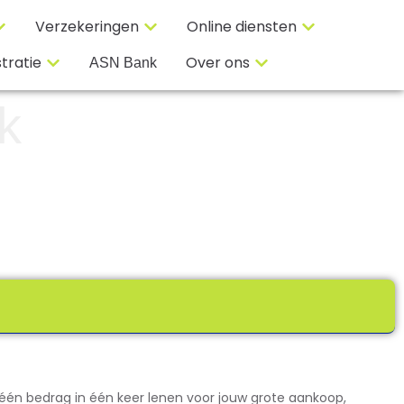
Verzekeringen
Online diensten
tratie
Over ons
ASN Bank
k
 één bedrag in één keer lenen voor jouw grote aankoop,