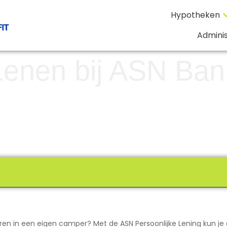
Hypotheken
Adminis
Lenen bij ASN Ban
ren in een eigen camper? Met de ASN Persoonlijke Lening kun je