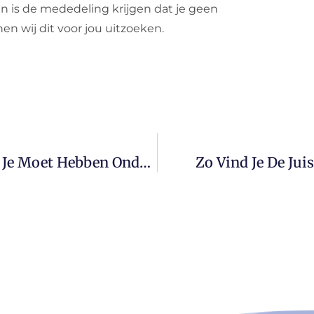
n is de mededeling krijgen dat je geen
en wij dit voor jou uitzoeken.
Waarom Je De Groene Kaart Altijd Bij Je Moet Hebben Onderweg
Zo Vind Je De Jui