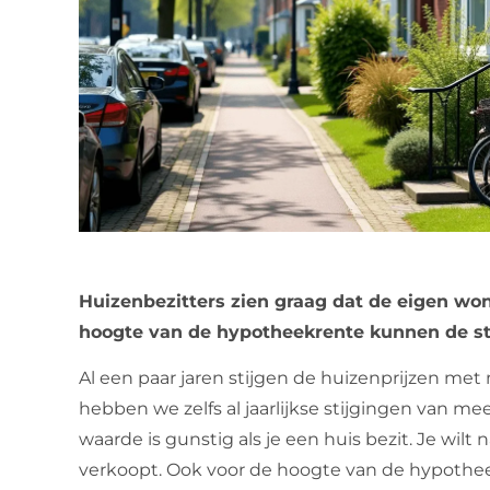
Huizenbezitters zien graag dat de eigen wo
hoogte van de hypotheekrente kunnen de sti
Al een paar jaren stijgen de huizenprijzen me
hebben we zelfs al jaarlijkse stijgingen van m
waarde is gunstig als je een huis bezit. Je wilt 
verkoopt. Ook voor de hoogte van de hypothe