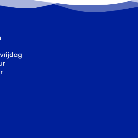
n
vrijdag
ur
r