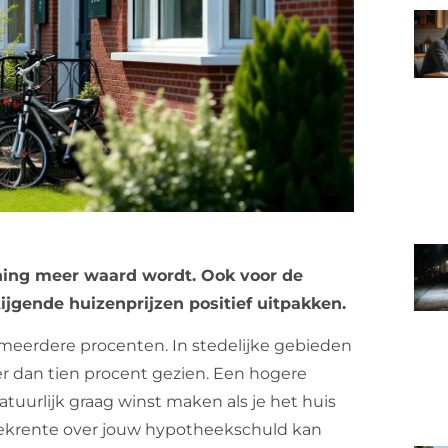
ning meer waard wordt. Ook voor de
jgende huizenprijzen positief uitpakken.
t meerdere procenten. In stedelijke gebieden
eer dan tien procent gezien. Een hogere
natuurlijk graag winst maken als je het huis
ekrente over jouw hypotheekschuld kan