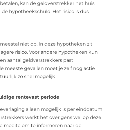
betalen, kan de geldverstrekker het huis
 de hypotheekschuld. Het risico is dus
meestal niet op. In deze hypotheken zit
lagere risico. Voor andere hypotheken kun
Een aantal geldverstrekkers past
e meeste gevallen moet je zelf nog actie
uurlijk zo snel mogelijk
idige rentevast periode
everlaging alleen mogelijk is per einddatum
rstrekkers werkt het overigens wel op deze
s de moeite om te informeren naar de