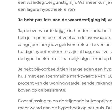
een waardegroei gunstig zijn. Wanneer kun je
een lagere hypotheekrente?
Je hebt pas iets aan de waardestijging bij v
Ja, de overwaarde krijg je in handen zodra het hu
heb je in principe niet veel aan de overwaarde
aangrijpen om jouw geldverstrekker te verzo
huidige hypotheekrentes zijn al laag, maar ze
de hypotheekrente is namelijk afgestemd op het
Je hebt bijvoorbeeld tien jaar geleden een hy
huis met een toenmalige marktwaarde van 180
procent van de woningwaarde leende, rekende 
boven op de basisrente.
Door aflossingen en de stijgende huizenprijzen
meer waard dan de hypotheek op het huis. Dus, 