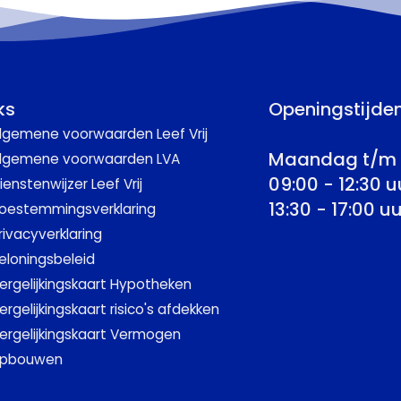
ks
Openingstijde
lgemene voorwaarden Leef Vrij
Maandag t/m 
lgemene voorwaarden LVA
09:00 - 12:30 u
ienstenwijzer Leef Vrij
13:30 - 17:00 uu
oestemmingsverklaring
rivacyverklaring
eloningsbeleid
ergelijkingskaart Hypotheken
ergelijkingskaart risico's afdekken
ergelijkingskaart Vermogen
pbouwen