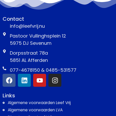
Contact
info@leefvrij.nu
Pastoor Vullinghsplein 12
5975 DJ Sevenum
Dorpsstraat 78a
5851 AL Afferden
077-4678150 & 0485-531577
Links
Algemene voorwaarden Leef Vrij
Algemene voorwaarden LVA