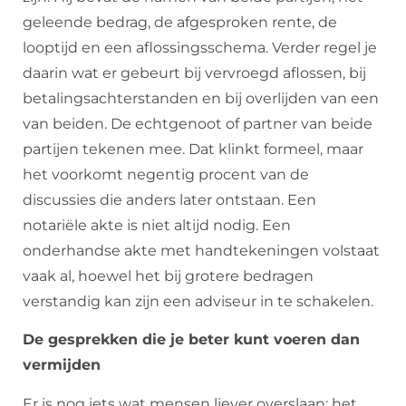
geleende bedrag, de afgesproken rente, de
looptijd en een aflossingsschema. Verder regel je
daarin wat er gebeurt bij vervroegd aflossen, bij
betalingsachterstanden en bij overlijden van een
van beiden. De echtgenoot of partner van beide
partijen tekenen mee. Dat klinkt formeel, maar
het voorkomt negentig procent van de
discussies die anders later ontstaan. Een
notariële akte is niet altijd nodig. Een
onderhandse akte met handtekeningen volstaat
vaak al, hoewel het bij grotere bedragen
verstandig kan zijn een adviseur in te schakelen.
De gesprekken die je beter kunt voeren dan
vermijden
Er is nog iets wat mensen liever overslaan: het