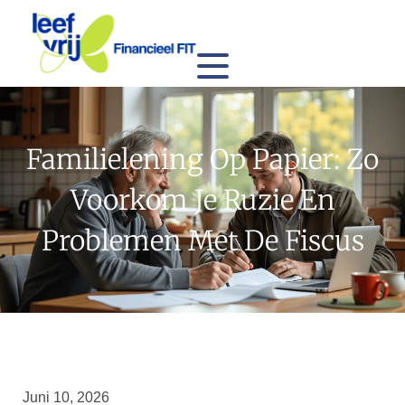
Familielening Op Papier: Zo
Voorkom Je Ruzie En
Problemen Met De Fiscus
Juni 10, 2026