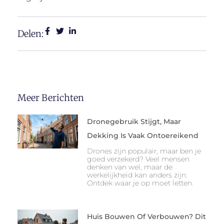
Delen:
Meer Berichten
Dronegebruik Stijgt, Maar
Dekking Is Vaak Ontoereikend
Drones zijn populair, maar ben je
goed verzekerd? Veel mensen
denken van wel, maar de
werkelijkheid kan anders zijn.
Ontdek waar je op moet letten.
Huis Bouwen Of Verbouwen? Dit