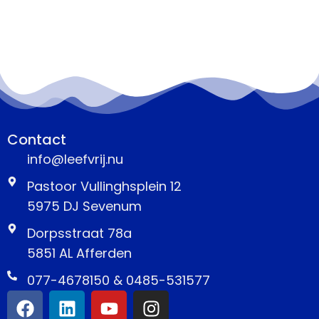
Contact
info@leefvrij.nu
Pastoor Vullinghsplein 12
5975 DJ Sevenum
Dorpsstraat 78a
5851 AL Afferden
077-4678150 & 0485-531577