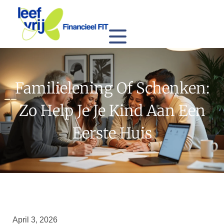
Familielening Of Schenken:
Zo Help Je Je Kind Aan Een
Eerste Huis
April 3, 2026