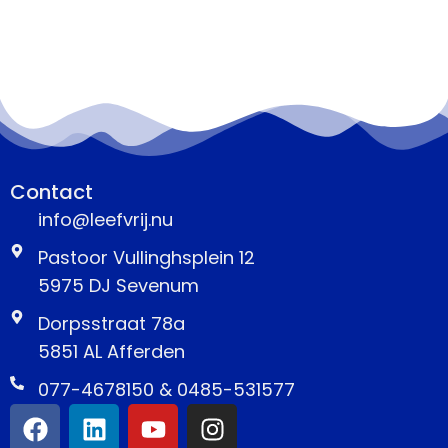
Contact
info@leefvrij.nu
Pastoor Vullinghsplein 12
5975 DJ Sevenum
Dorpsstraat 78a
5851 AL Afferden
077-4678150 & 0485-531577