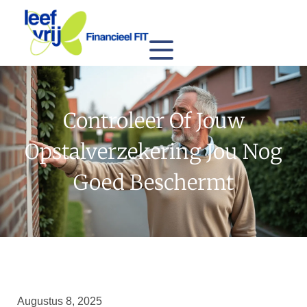
Controleer Of Jouw
Opstalverzekering Jou Nog
Goed Beschermt
Augustus 8, 2025