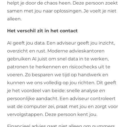
helpt je door de chaos heen. Deze persoon zoekt
samen met jou naar oplossingen. Je voelt je niet
alleen.
Het verschil zit in het contact
AI geeft jou data. Een adviseur geeft jou inzicht,
overzicht en rust. Moderne advieskantoren
gebruiken AI juist om snel data in te werken,
patronen te herkennen en risicochecks uit te
voeren. Zo besparen we tijd op handwerk en
kunnen we ons volledig op jou richten. Dit geeft
je het voordeel van beide: snelle analyse
en
persoonlijke aandacht. Een adviseur controleert
wat de computer zei, praat met jou en zorgt voor
vervolgstappen. Deze persoon kent jou.
Financieel advies gaat niet alleen om nummers.