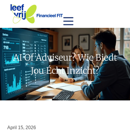
AI Of Adviseur? Wie Biedt
Jou Écht Inzicht?
April 15, 2026