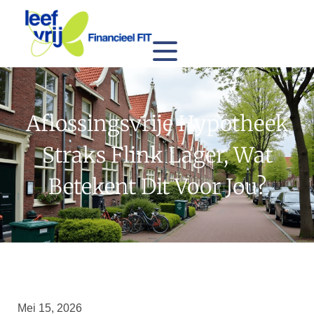
Aflossingsvrije Hypotheek
Straks Flink Lager, Wat
Betekent Dit Voor Jou?
Mei 15, 2026