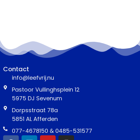
Contact
info@leefvrij.nu
Pastoor Vullinghsplein 12
5975 DJ Sevenum
Dorpsstraat 78a
5851 AL Afferden
077-4678150 & 0485-531577