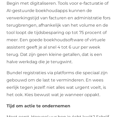
Begin met digitaliseren. Tools voor e-facturatie of
AI-gestuurde boekhoudapps kunnen de
verwerkingstijd van facturen en administratie fors
terugbrengen, afhankelijk van het volume en de
tool loopt de tijdsbesparing op tot 75 procent of
meer. Een goede boekhoudsoftware of virtuele
assistent geeft je al snel 4 tot 6 uur per week
terug. Dat zijn geen kleine getallen, dat is een
halve werkdag die je terugwint.
Bundel registraties via platforms die speciaal zijn
gebouwd om de last te verminderen. En wees
eerlijk tegen jezelf: niet alles wat urgent voelt, is
het ook. Kies bewust wat je wanneer oppakt.
Tijd om actie te ondernemen
Meet eerst. Hoeveel uur ben je écht kwijt? Schrijf