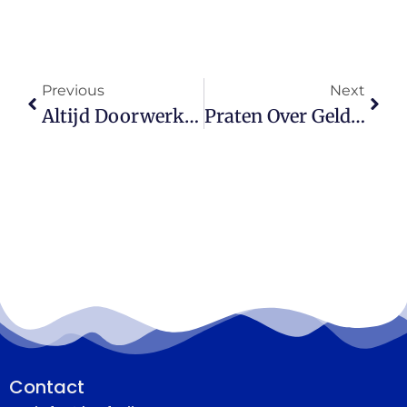
Previous
Next
Altijd Doorwerken Als Zzp’er? Dit Kost Het Je Echt Op De Lange Termijn
Praten Over Geld Met Je Ouders: Zo Regel Je Samen Alles Op Tijd
Contact