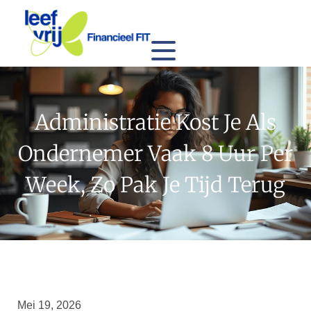
Administratie Kost Je Als
Ondernemer Vaak 8 Uur Per
Week, Zo Pak Je Tijd Terug
Mei 19, 2026