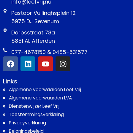
info@leefvrij.nu
Pastoor Vullinghsplein 12
5975 DJ Sevenum
Dorpsstraat 78a
5851 AL Afferden
077-4678150 & 0485-531577
Links
Algemene voorwaarden Leef Vrij
Algemene voorwaarden LVA
Dienstenwijzer Leef Vrij
Toestemmingsverklaring
Privacyverklaring
Beloningsbeleid